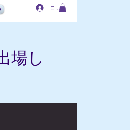
ログイン
s
出場し