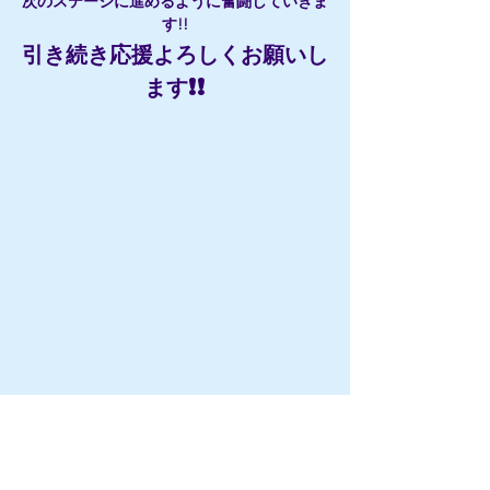
次のステージに進めるように奮闘していきま
す!!
引き続き応援よろしくお願いし
ます!!