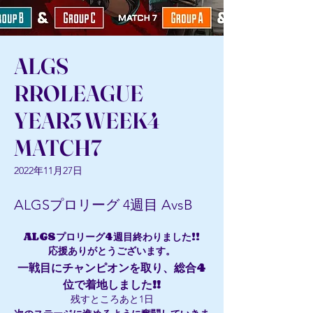
ALGS
RROLEAGUE
YEAR3 WEEK4
MATCH7
2022年11月27日
ALGSプロリーグ 4週目 AvsB
ALGSプロリーグ4週目終わりました!!
応援ありがとうございます。
一戦目にチャンピオンを取り、総合4
位で着地しました!!
残すところあと1日