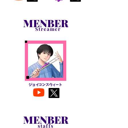
MENBER
​Streamer
​ジョイコンスウィート
MENBER
​staffs