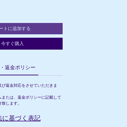
ートに追加する
今すぐ購入
・返金ポリシー
及び返金対応をさせていただきま
ムまたは、返金ポリシーに記載して
け致します。
法に基づく表記