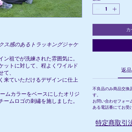
カ
クス感のあるトラッキングジャケ
イン祖でが洗練された雰囲気に。
ケットに対して、程よくワイルド
返品
せて、
く来ていただけるデザインに仕上
不良品のみ商品交換
チームカラーをベースにしたオリジ
す。
チームロゴの刺繡を施しました。
お問い合わせフォー
ある電話番にてお受
特定商取引