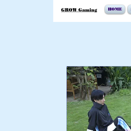
HOME
GROW Gaming