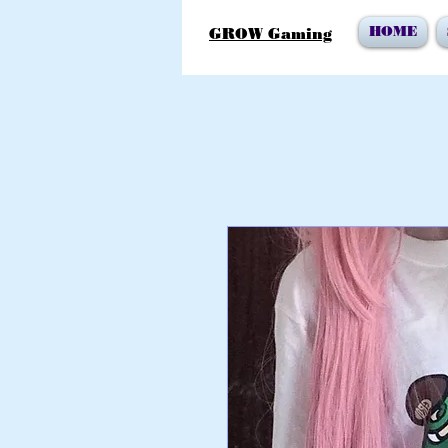
HOME
GROW Gaming