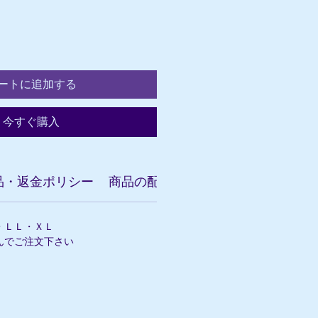
ートに追加する
今すぐ購入
品・返金ポリシー
商品の配送について
・ＬＬ・ＸＬ
んでご注文下さい