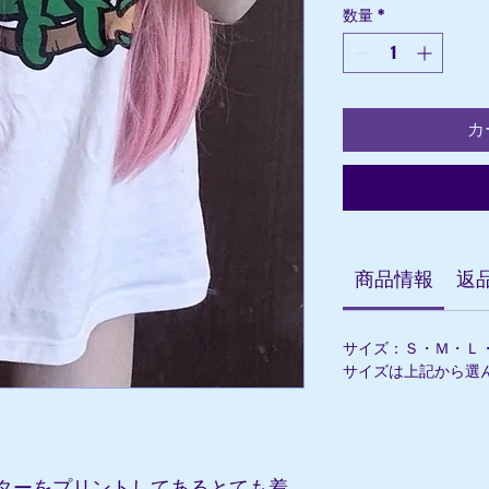
数量
*
カ
商品情報
返
サイズ：Ｓ・Ｍ・Ｌ
サイズは上記から選
ラクターをプリントしてあるとても着